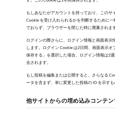
もしあなたがアカウントを持っており、このサ
Cookie を受け入れられるかを判断するために一時 
でおらず、ブラウザーを閉じた時に廃棄されま
ログインの際さらに、ログイン情報と画面表示情報
します。ログイン Cookie は2日間、画面表示オ
保存する」を選択した場合、ログイン情報は2週間
去されます。
もし投稿を編集または公開すると、さらなる Cook
ータを含まず、単に変更した投稿の ID を示す
他サイトからの埋め込みコンテン