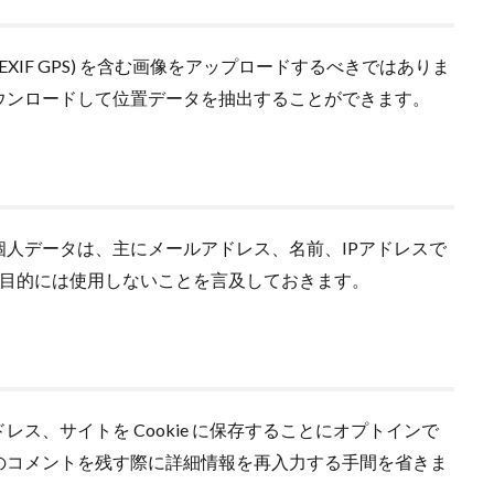
XIF GPS) を含む画像をアップロードするべきではありま
ウンロードして位置データを抽出することができます。
個人データは、主にメールアドレス、名前、
IP
アドレスで
目的には使用しないことを言及しておきます。
ス、サイトを Cookie に保存することにオプトインで
のコメントを残す際に詳細情報を再入力する手間を省きま