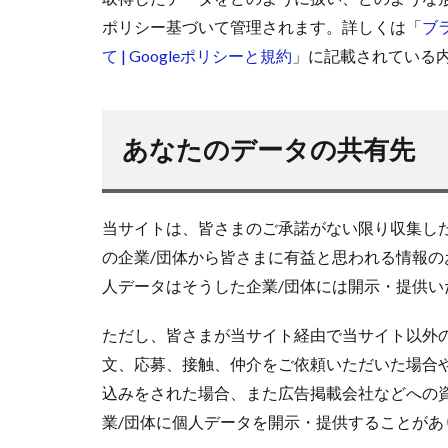
ポリシー基づいて管理されます。詳しくは「
ブ
て
| Google
ポリシーと規約
」に記載されている
あなたのデータの共有先
当サイトは、皆さまのご承諾がない限り収集し
の企業/団体から皆さまに有益と思われる情報
人データはそうした企業/団体には開示・提供い
ただし、皆さまが当サイト経由で当サイト以外
文、応募、接触、仲介をご依頼いただいた場合や
込みをされた場合、また広告掲載会社などへの
業/団体に個人データを開示・提供することがあ