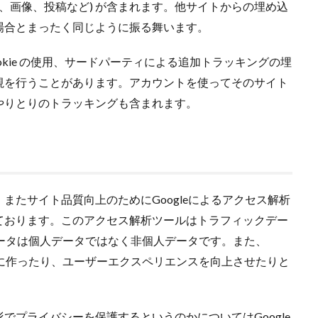
、画像、投稿など) が含まれます。他サイトからの埋め込
場合とまったく同じように振る舞います。
kie の使用、サードパーティによる追加トラッキングの埋
視を行うことがあります。アカウントを使ってそのサイト
やりとりのトラッキングも含まれます。
、またサイト品質向上のために
Google
によるアクセス解析
ております。このアクセス解析ツールはトラフィックデー
ータは個人データではなく非個人データです。また、
に作ったり、ユーザーエクスペリエンスを向上させたりと
形でプライバシーを保護するというのかについては
Google