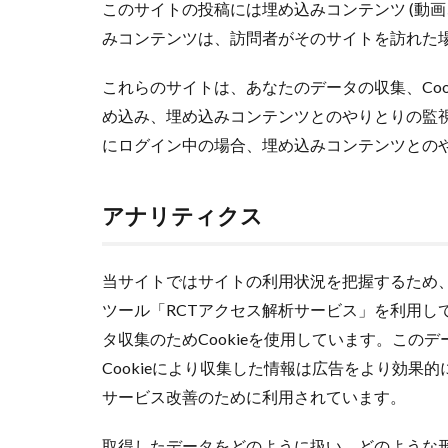
このサイトの投稿には埋め込みコンテンツ (動画
みコンテンツは、訪問者がそのサイトを訪れた
これらのサイトは、あなたのデータの収集、Coo
め込み、埋め込みコンテンツとのやりとりの監
にログイン中の場合、埋め込みコンテンツとの
アナリティクス
当サイトではサイトの利用状況を把握するため
ツール「RCTアクセス解析サービス」を利用し
タ収集のため
Cookie
を使用しています。このデ
Cookie
により収集した情報は広告をより効果的
サービス改善のために利用されています。
取得したデータをどのように扱い、どのような