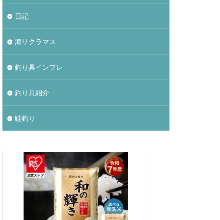
日記
海サクラマス
釣り具インプレ
釣り具紹介
鮭釣り