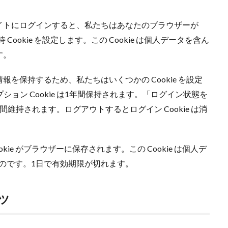
イトにログインすると、私たちはあなたのブラウザーが
Cookie を設定します。この Cookie は個人データを含ん
す。
を保持するため、私たちはいくつかの Cookie を設定
プション Cookie は1年間保持されます。「ログイン状態を
維持されます。ログアウトするとログイン Cookie は消
ie がブラウザーに保存されます。この Cookie は個人デ
ものです。1日で有効期限が切れます。
ツ