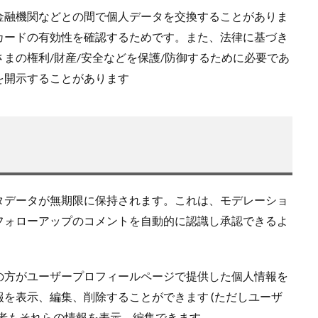
金融機関などとの間で個人データを交換することがありま
カードの有効性を確認するためです。また、法律に基づき
まの権利/財産/安全などを保護/防御するために必要であ
を開示することがあります
タデータが無期限に保持されます。これは、モデレーショ
フォローアップのコメントを自動的に認識し承認できるよ
の方がユーザープロフィールページで提供した個人情報を
を表示、編集、削除することができます (ただしユーザ
理者もそれらの情報を表示、編集できます。