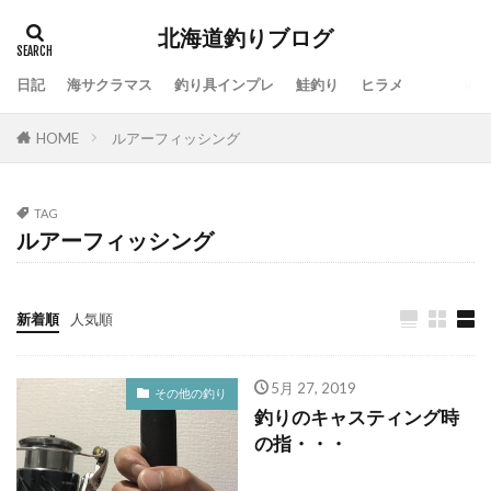
北海道釣りブログ
日記
海サクラマス
釣り具インプレ
鮭釣り
ヒラメ
タグ
HOME
ルアーフィッシング
100周年
地震
仕事
令和
休み
会社
動画
北海道
噴火湾
大漁
一括査定
大道芸人Taka
子供
島牧
TAG
ルアーフィッシング
投げ釣り
故障
新ルアー
新元号
方付け
人手不足
ワタリガニ
日本海
リール
メジャークラフト
メタルドライブ
新着順
人気順
メンテナンス
ラーメン
ライン
ラジエーションハウス
ランキング
5月 27, 2019
その他の釣り
釣りのキャスティング時
リアルオベーション
ロッドスタンド
リベンジ
の指・・・
リリック
ルアー
ルアーフィッシング