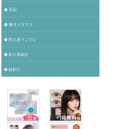
日記
海サクラマス
釣り具インプレ
釣り具紹介
鮭釣り