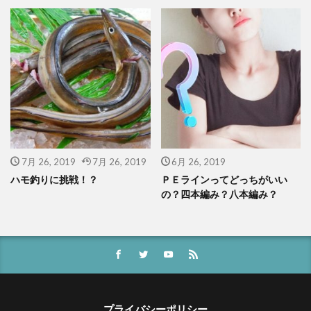
7月 26, 2019
7月 26, 2019
6月 26, 2019
ハモ釣りに挑戦！？
ＰＥラインってどっちがいい
の？四本編み？八本編み？
プライバシーポリシー