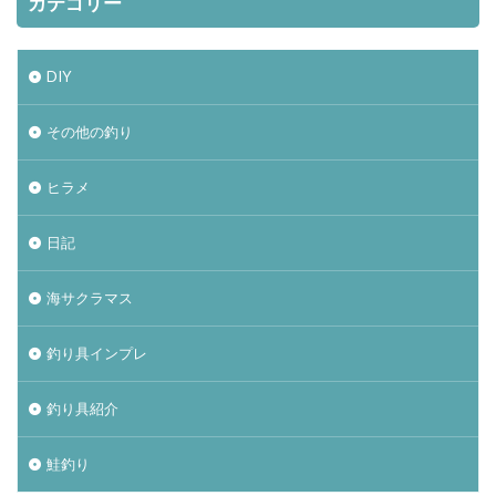
カテゴリー
DIY
その他の釣り
ヒラメ
日記
海サクラマス
釣り具インプレ
釣り具紹介
鮭釣り