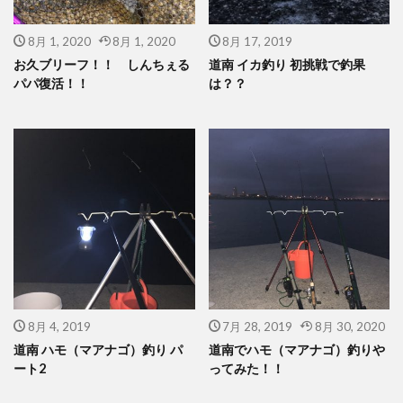
8月 1, 2020
8月 1, 2020
8月 17, 2019
お久ブリーフ！！ しんちぇる
道南 イカ釣り 初挑戦で釣果
パパ復活！！
は？？
8月 4, 2019
7月 28, 2019
8月 30, 2020
道南 ハモ（マアナゴ）釣り パ
道南でハモ（マアナゴ）釣りや
ート2
ってみた！！