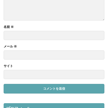
名前
※
メール
※
サイト