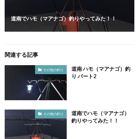
道南でハモ（マアナゴ）釣りやってみた！！
関連する記事
道南 ハモ（マアナゴ）釣
その他の釣り
り パート2
道南でハモ（マアナゴ）
その他の釣り
釣りやってみた！！