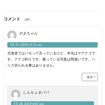
コメント
（2件）
やまちゃん
7月 27, 2019 11:51 am
北海道ではハモって言っているけど、本当はマアナゴで
す。アナゴ釣りです。載っている写真は間違いです。ハ
リス切られる事はありません。
返信
しんちぇるパパ
7月 28, 2019 4:07 pm