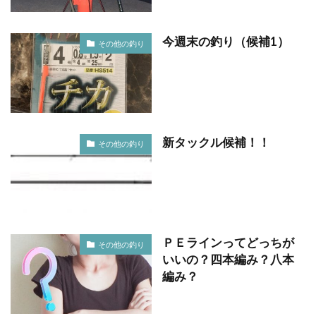
今週末の釣り（候補1）
その他の釣り
新タックル候補！！
その他の釣り
ＰＥラインってどっちが
その他の釣り
いいの？四本編み？八本
編み？