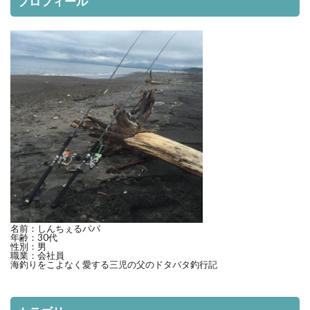
プロフィール
名前：しんちぇるパパ
年齢：30代
性別：男
職業：会社員
海釣りをこよなく愛する三児の父のドタバタ釣行記