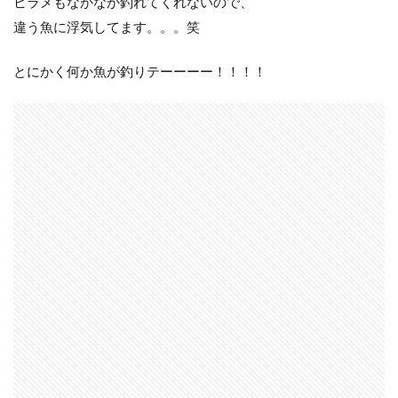
ヒラメもなかなか釣れてくれないので、
検索
違う魚に浮気してます。。。笑
とにかく何か魚が釣りテーーーー！！！！