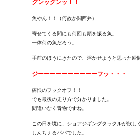
グンッグンッ！！
魚やん！！（何故か関西弁）
寄せてくる間にも何回も頭を振る魚。
一体何の魚だろう。
手前のほうにきたので、浮かせようと思った瞬
ジーーーーーーーーーーフッ・・・
痛恨のフックオフ！！
でも最後の走り方で分かりました。
間違いなく青物ですね。
この日を境に、ショアジギングタックルが欲し
しんちぇるパパでした。