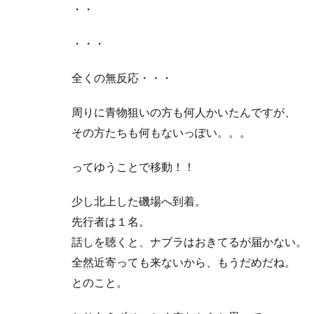
・・
・・・
全くの無反応・・・
周りに青物狙いの方も何人かいたんですが、
その方たちも何もないっぽい。。。
ってゆうことで移動！！
少し北上した磯場へ到着。
先行者は１名。
話しを聴くと、ナブラはおきてるが届かない。
全然近寄っても来ないから、もうだめだね。
とのこと。