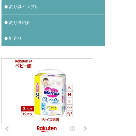
釣り具インプレ
釣り具紹介
鮭釣り