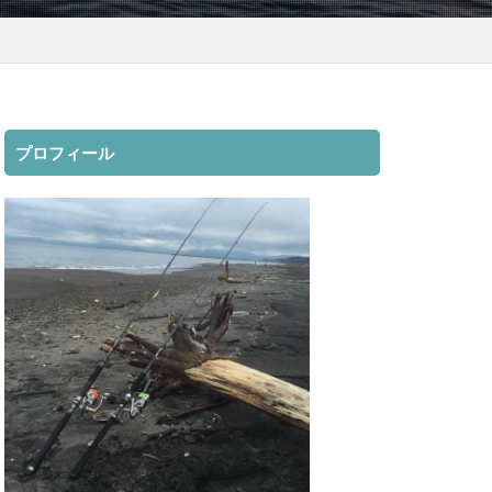
ト
mazume
3000XGM
ディアルーナ
ビーチウォーカー
ント
ベッキー
プロフィール
サッカー
ン
ジュース
スマブラ