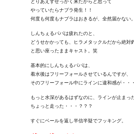
とりあえずせっかく来たからと思って
やっていたらナブラ発生！！
何度も何度もナブラはおきるが、全然届かない
しんちぇるパパは疲れたのと、
どうせかかっても、ヒラメタックルだから絶対
と思い座ったままキャスト。笑
基本的にしんちぇるパパは、
着水後はフリーフォールさせているんですが、
そのフリーフォール中にラインに違和感が・・
もっと水深があるはずなのに、ラインが止まっ
ちょっと走った・・・？？？
すぐにベールを返し半信半疑でフッキング。