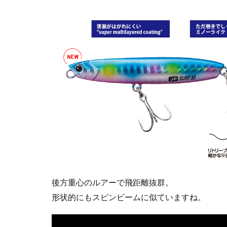
後方重心のルアーで飛距離抜群。
形状的にもスピンビームに似ていますね。