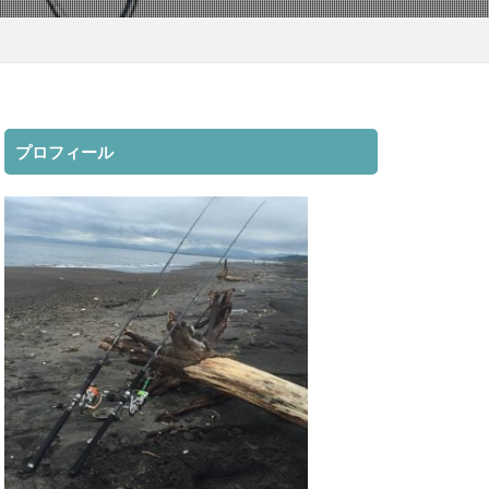
ト
mazume
3000XGM
ディアルーナ
ビーチウォーカー
ント
ベッキー
プロフィール
サッカー
ン
ジュース
スマブラ