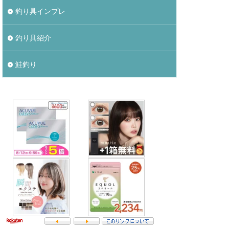
釣り具インプレ
釣り具紹介
鮭釣り