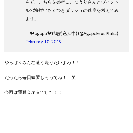
さて、こちらを参考に、ゆうりさんとヴィクト
ルの海岸いちゃつきダッシュの速度を考えてみ
よう。
— 🐦agapē🐦(鳩煮込み中) (@AgapeErosPhilia)
February 10, 2019
やっぱりみんな速く走りたいよね！！
だったら毎日練習しろってね！！笑
今回は運動会ネタでした！！