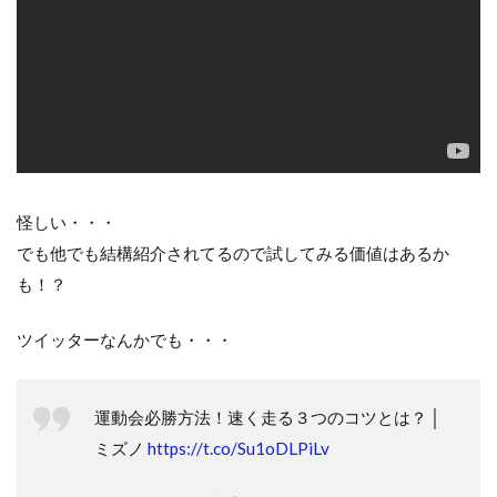
検索
怪しい・・・
でも他でも結構紹介されてるので試してみる価値はあるか
も！？
ツイッターなんかでも・・・
運動会必勝方法！速く走る３つのコツとは？ │
ミズノ
https://t.co/Su1oDLPiLv