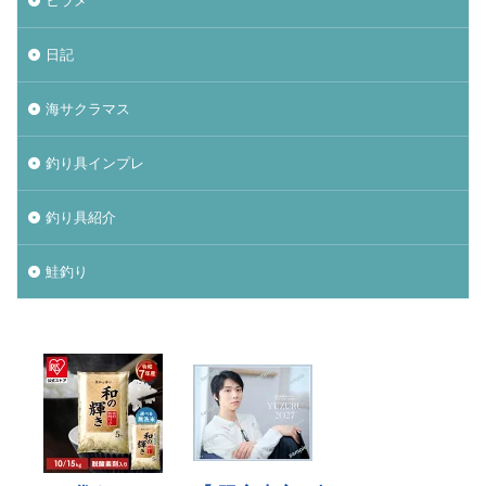
日記
海サクラマス
釣り具インプレ
釣り具紹介
鮭釣り