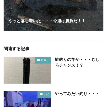
やっと落ち着いた・・・今週は勝負だ！！
関連する記事
鮭釣りの竿が・・・むし
鮭釣り
ろチャンス！？
やってみたい釣り・・・
日記