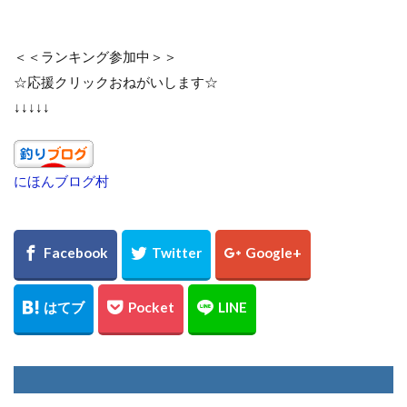
＜＜ランキング参加中＞＞
☆応援クリックおねがいします☆
↓↓↓↓↓
にほんブログ村