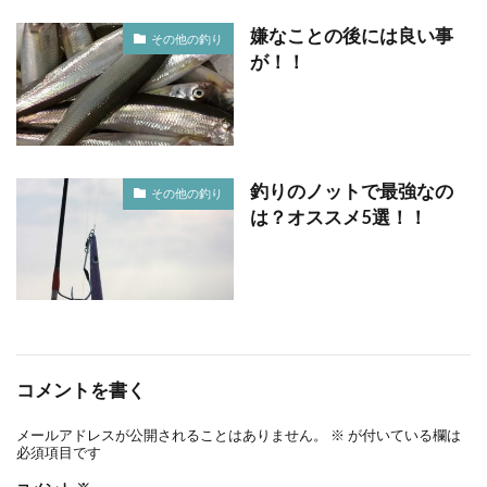
嫌なことの後には良い事
その他の釣り
が！！
釣りのノットで最強なの
その他の釣り
は？オススメ5選！！
コメントを書く
メールアドレスが公開されることはありません。
※
が付いている欄は
必須項目です