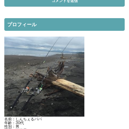
プロフィール
名前：しんちぇるパパ
年齢：30代
性別：男