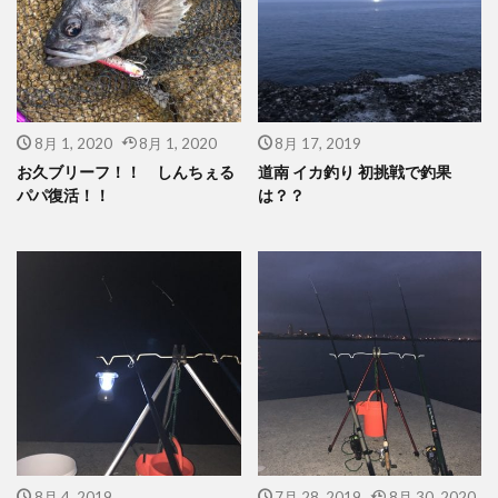
8月 1, 2020
8月 1, 2020
8月 17, 2019
お久ブリーフ！！ しんちぇる
道南 イカ釣り 初挑戦で釣果
パパ復活！！
は？？
8月 4, 2019
7月 28, 2019
8月 30, 2020