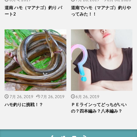
道南 ハモ（マアナゴ）釣り パ
道南でハモ（マアナゴ）釣りや
ート2
ってみた！！
7月 26, 2019
7月 26, 2019
6月 26, 2019
ハモ釣りに挑戦！？
ＰＥラインってどっちがいい
の？四本編み？八本編み？