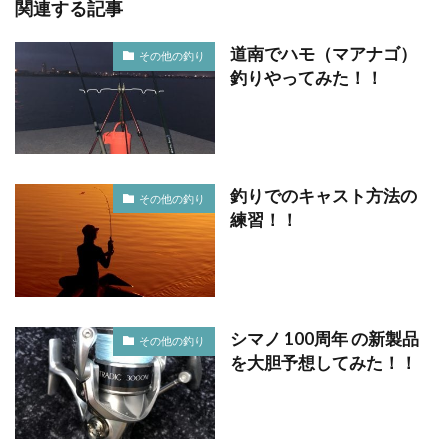
関連する記事
道南でハモ（マアナゴ）
その他の釣り
釣りやってみた！！
釣りでのキャスト方法の
その他の釣り
練習！！
シマノ 100周年 の新製品
その他の釣り
を大胆予想してみた！！