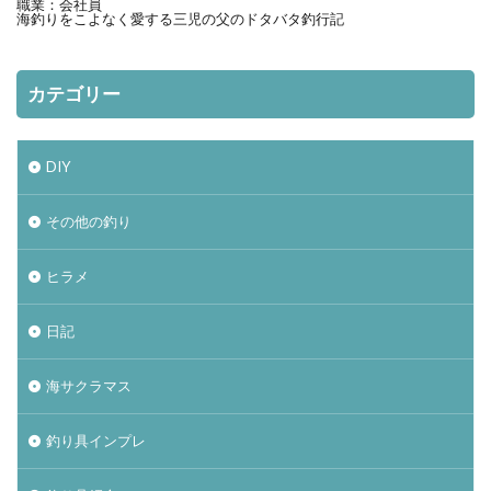
職業：会社員
海釣りをこよなく愛する三児の父のドタバタ釣行記
カテゴリー
DIY
その他の釣り
ヒラメ
日記
海サクラマス
釣り具インプレ