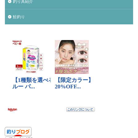
釣り具紹介
鮭釣り