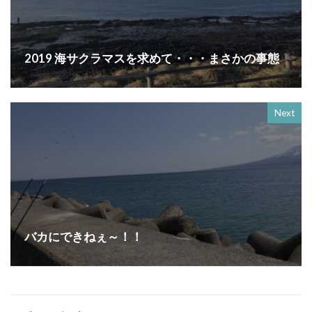
2019 海サクラマスを求めて・・・まさかの事態
Next
バカにできねぇ～！！