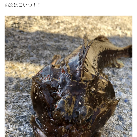
お次はこいつ！！
検索