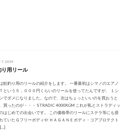
 7, 2019
釣り用リール
は鮭釣り用のリールの紹介をします。 一番最初はシマノのエアノ
Ｔという５，０００円くらいのリールを使ってたんですが、 １シ
ンでダメになりました。なので、次はちょっといいのを買おうと
、買ったのが・・・ STRADIC 4000XGM これが私とストラディッ
のはじめての出会いです。 この価格帯のリールにステラ等にも搭
れていたＧフリーボディや ＨＡＧＡＮＥボディ・コアプロテクト
[…]