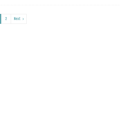
2
Next